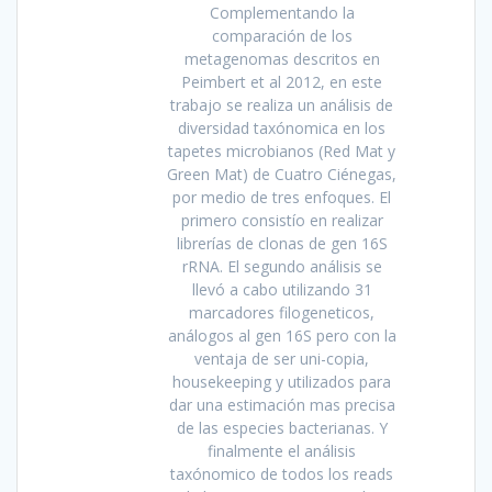
Complementando la
comparación de los
metagenomas descritos en
Peimbert et al 2012, en este
trabajo se realiza un análisis de
diversidad taxónomica en los
tapetes microbianos (Red Mat y
Green Mat) de Cuatro Ciénegas,
por medio de tres enfoques. El
primero consistío en realizar
librerías de clonas de gen 16S
rRNA. El segundo análisis se
llevó a cabo utilizando 31
marcadores filogeneticos,
análogos al gen 16S pero con la
ventaja de ser uni-copia,
housekeeping y utilizados para
dar una estimación mas precisa
de las especies bacterianas. Y
finalmente el análisis
taxónomico de todos los reads