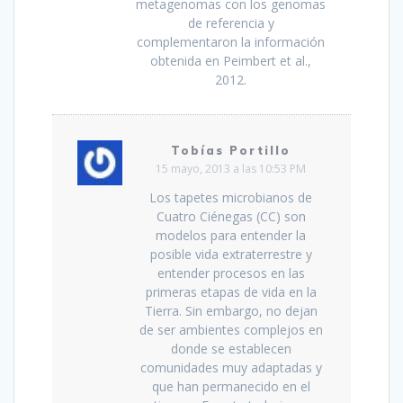
metagenomas con los genomas
de referencia y
complementaron la información
obtenida en Peimbert et al.,
2012.
Tobías Portillo
15 mayo, 2013 a las 10:53 PM
Los tapetes microbianos de
Cuatro Ciénegas (CC) son
modelos para entender la
posible vida extraterrestre y
entender procesos en las
primeras etapas de vida en la
Tierra. Sin embargo, no dejan
de ser ambientes complejos en
donde se establecen
comunidades muy adaptadas y
que han permanecido en el