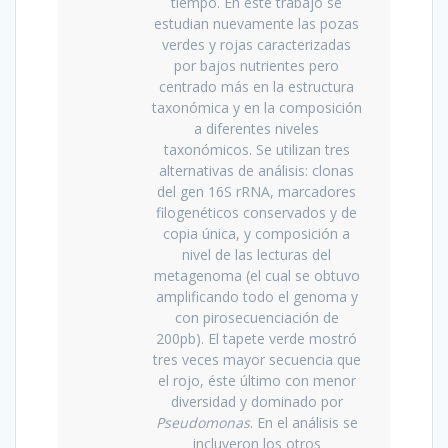
tiempo. En este trabajo se
estudian nuevamente las pozas
verdes y rojas caracterizadas
por bajos nutrientes pero
centrado más en la estructura
taxonómica y en la composición
a diferentes niveles
taxonómicos. Se utilizan tres
alternativas de análisis: clonas
del gen 16S rRNA, marcadores
filogenéticos conservados y de
copia única, y composición a
nivel de las lecturas del
metagenoma (el cual se obtuvo
amplificando todo el genoma y
con pirosecuenciación de
200pb). El tapete verde mostró
tres veces mayor secuencia que
el rojo, éste último con menor
diversidad y dominado por
Pseudomonas
. En el análisis se
incluyeron los otros