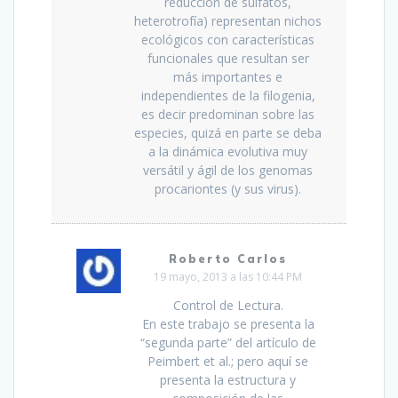
reducción de sulfatos,
heterotrofía) representan nichos
ecológicos con características
funcionales que resultan ser
más importantes e
independientes de la filogenia,
es decir predominan sobre las
especies, quizá en parte se deba
a la dinámica evolutiva muy
versátil y ágil de los genomas
procariontes (y sus virus).
Roberto Carlos
19 mayo, 2013 a las 10:44 PM
Control de Lectura.
En este trabajo se presenta la
“segunda parte” del artículo de
Peimbert et al.; pero aquí se
presenta la estructura y