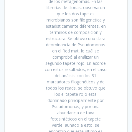
de los metagenomas. En las
librerías de clonas, observaron
que los dos tapetes
microbianos son filogenetica y
estadisticamente diferentes, en
terminos de composición y
estructura. Se obtuvo una clara
deominancia de Pseudomonas
en el Red mat, lo cuál se
comprobó al análizar un
segundo tapete rojo. En acorde
con estos resultados, en el caso
del análisis con los 31
marcadores filogenéticos y de
todos los reads, se obtuvo que
los el tapete rojo esta
dominado principalmente por
Pseudomonas, y por una
abundancia de taxa
fotosintéticos en el tapete
verde, aunado a esto, se
encontro que este último es