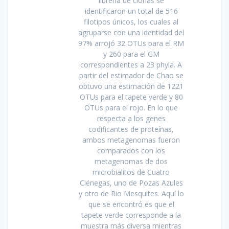
librería de clonas se
identificaron un total de 516
filotipos únicos, los cuales al
agruparse con una identidad del
97% arrojó 32 OTUs para el RM
y 260 para el GM
correspondientes a 23 phyla. A
partir del estimador de Chao se
obtuvo una estimación de 1221
OTUs para el tapete verde y 80
OTUs para el rojo. En lo que
respecta a los genes
codificantes de proteínas,
ambos metagenomas fueron
comparados con los
metagenomas de dos
microbialitos de Cuatro
Ciénegas, uno de Pozas Azules
y otro de Rio Mesquites. Aquí lo
que se encontró es que el
tapete verde corresponde a la
muestra más diversa mientras