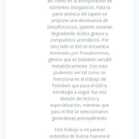
así como en la incorporación de
nutrientes inorgánicos. Para la
parte anóxica del tapete se
propone una dominancia de
Desulfococcus, quienes estarían
degradando ácidos grasos y
compuestos aromáticos. Por
otro lado el RM se encuentra
dominado por Pseudomonas,
género que es bastante versátil
metabólicamente. Con esto
podemos ver tal como se
menciona en el trabajo de
Peimbert que para el GM la
estrategia a seguir fue una
división de nichos y
especialización, mientras que
para el RM se seleccionaron
generalistas principalmente.
Este trabajo a mi parecer
redondea de buena manera el