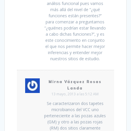
análisis funcional pues vamos
más allá del nivel de “¿qué
funciones están presentes?”
para comenzar a preguntarnos
“¿quiénes podrían estar llevando
a cabo dichas funciones?”, y es
este conocimiento en conjunto
el que nos permite hacer mejor
inferencias y entender mejor
nuestros sitios de estudio.
Mirna Vázquez Rosas
Landa
13 mayo, 2013 a las 5:12 AM
Se caracterizaron dos tapetes
microbianos del VCC uno
perteneciente a las pozas azules
(GM) y otro a las pozas rojas
(RM) dos sitios claramente