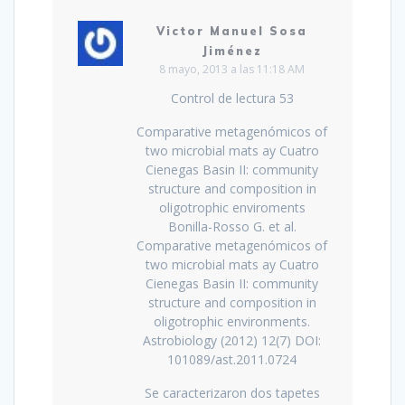
Victor Manuel Sosa
Jiménez
8 mayo, 2013 a las 11:18 AM
Control de lectura 53
Comparative metagenómicos of
two microbial mats ay Cuatro
Cienegas Basin II: community
structure and composition in
oligotrophic enviroments
Bonilla-Rosso G. et al.
Comparative metagenómicos of
two microbial mats ay Cuatro
Cienegas Basin II: community
structure and composition in
oligotrophic environments.
Astrobiology (2012) 12(7) DOI:
101089/ast.2011.0724
Se caracterizaron dos tapetes