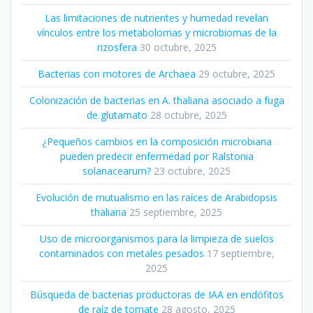
Las limitaciones de nutrientes y humedad revelan
vínculos entre los metabolomas y microbiomas de la
rizosfera
30 octubre, 2025
Bacterias con motores de Archaea
29 octubre, 2025
Colonización de bacterias en A. thaliana asociado a fuga
de glutamato
28 octubre, 2025
¿Pequeños cambios en la composición microbiana
pueden predecir enfermedad por Ralstonia
solanacearum?
23 octubre, 2025
Evolución de mutualismo en las raíces de Arabidopsis
thaliana
25 septiembre, 2025
Uso de microorganismos para la limpieza de suelos
contaminados con metales pesados
17 septiembre,
2025
Búsqueda de bacterias productoras de IAA en endófitos
de raíz de tomate
28 agosto, 2025