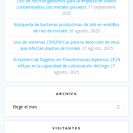
Uso de microorganismos para la limpieza de suelos
contaminados con metales pesados
17 septiembre,
2025
Búsqueda de bacterias productoras de IAA en endófitos
de raíz de tomate
28 agosto, 2025
Uso de sistemas CRISPR/Cas para la detección de virus
que infectan plantas de tomate
27 agosto, 2025
El número de flagelos en Pseudomonas bijieensis 2P24
influye en la capacidad de colonización del trigo
27
agosto, 2025
ARCHIVO
Archivo
VISITANTES