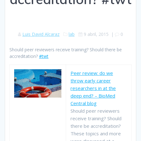
Luis David Alcaraz
lab
9 abril, 2015
|
0
Should peer reviewers receive training? Should there be
accreditation?
#twt
Peer review: do we
throw early career
researchers in at the
deep end? – BioMed
Central blog
Should peer reviewers
receive training? Should
there be accreditation?
These topics and more