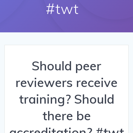
#twt
Should peer
reviewers receive
training? Should
there be
accreditation? #twt