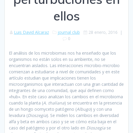
ellos
Luis David Alcaraz
journal club
28 enero, 2016
|
0
El análisis de los microbiomas nos ha enseñado que los
organismos no están solos en su ambiente, no se
encuentran aislados. Las interacciones microbio-microbio
comienzan a estudiarse a nivel de comunidades y en este
artículo estudian que implicaciones tienen los
microorganismos que interactuan con una gran cantidad de
integrantes de una comunidad, que aquí definen como
«hub». En este caso analizan los cambios en el microbioma
cuando la planta (
A. thaliana
) se encuentra en la presencia
de un hongo oomyceto patógeno (
Albugo
) y con una
levadura (
Dioszegia
). Se miden los cambios en diversidad
alfa y beta en ambos caso y se ve cómo esta baja en el
caso del patógeno y por el otro lado en
Dioszegia
se