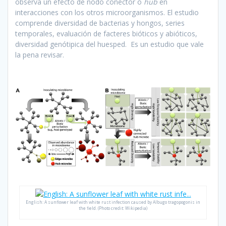
observa un efecto de nodo conector o
hub
en
interacciones con los otros microorganismos. El estudio
comprende diversidad de bacterias y hongos, series
temporales, evaluación de facteres bióticos y abióticos,
diversidad genótipica del huesped. Es un estudio que vale
la pena revisar.
English: A sunflower leaf with white rust infection caused by Albugo tragopogonis in
the field. (Photo credit: Wikipedia)