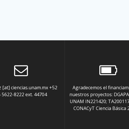
z [at] ciencias.unam.mx +52
Agradecemos el financiam
 5622-8222 ext. 44704
nuestros proyectos: DGAPA
UNAM IN221420; TA200117
CONACyT Ciencia Básica 