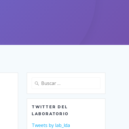
Buscar:
TWITTER DEL
LABORATORIO
Tweets by lab_lda