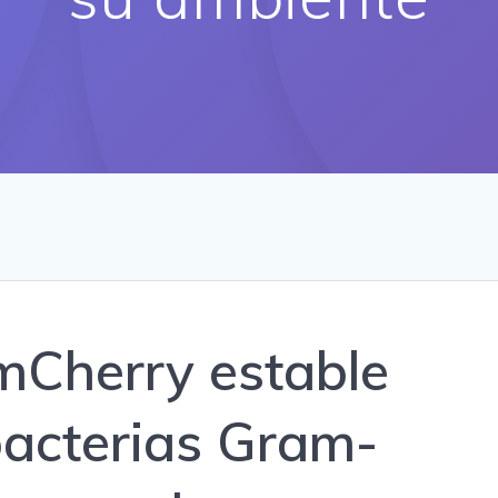
mCherry estable
acterias Gram-