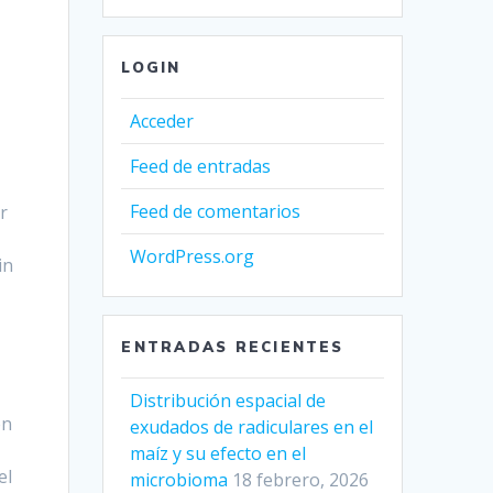
LOGIN
Acceder
Feed de entradas
Feed de comentarios
r
WordPress.org
in
ENTRADAS RECIENTES
Distribución espacial de
en
exudados de radiculares en el
maíz y su efecto en el
el
microbioma
18 febrero, 2026