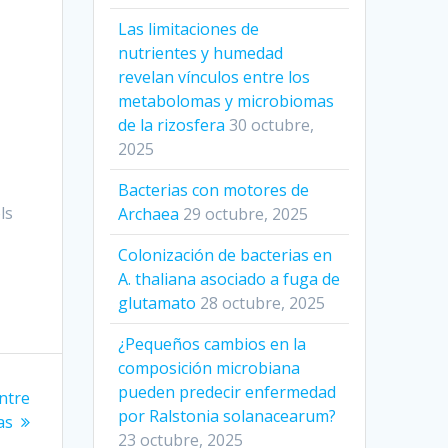
Las limitaciones de
nutrientes y humedad
revelan vínculos entre los
metabolomas y microbiomas
de la rizosfera
30 octubre,
2025
Bacterias con motores de
ls
Archaea
29 octubre, 2025
Colonización de bacterias en
A. thaliana asociado a fuga de
glutamato
28 octubre, 2025
¿Pequeños cambios en la
composición microbiana
pueden predecir enfermedad
ntre
por Ralstonia solanacearum?
as
23 octubre, 2025