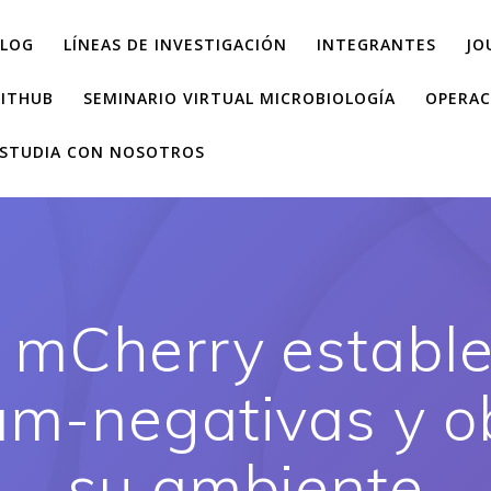
LOG
LÍNEAS DE INVESTIGACIÓN
INTEGRANTES
JO
ITHUB
SEMINARIO VIRTUAL MICROBIOLOGÍA
OPERAC
STUDIA CON NOSOTROS
 mCherry establ
am-negativas y o
su ambiente