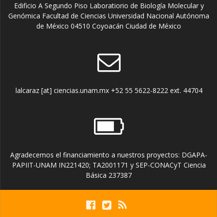
Edificio A Segundo Piso Laboratiorio de Biología Molecular y
Genómica Facultad de Ciencias Universidad Nacional Autónoma
de México 04510 Coyoacán Ciudad de México
lalcaraz [at] ciencias.unam.mx +52 55 5622-8222 ext. 44704
Agradecemos el financiamiento a nuestros proyectos: DGAPA-
PAPIIT-UNAM IN221420; TA2001171 y SEP-CONACyT Ciencia
Básica 237387