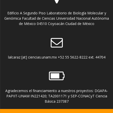
Edificio A Segundo Piso Laboratiorio de Biología Molecular y
Genómica Facultad de Ciencias Universidad Nacional Autónoma
de México 04510 Coyoacán Ciudad de México
lalcaraz [at] ciencias.unam.mx +52 55 5622-8222 ext. 44704
Agradecemos el financiamiento a nuestros proyectos: DGAPA-
PAPIIT-UNAM IN221420; TA2001171 y SEP-CONACyT Ciencia
Básica 237387