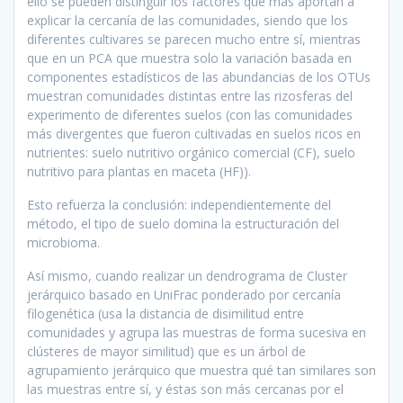
ello se pueden distinguir los factores que más aportan a
explicar la cercanía de las comunidades, siendo que los
diferentes cultivares se parecen mucho entre sí, mientras
que en un PCA que muestra solo la variación basada en
componentes estadísticos de las abundancias de los OTUs
muestran comunidades distintas entre las rizosferas del
experimento de diferentes suelos (con las comunidades
más divergentes que fueron cultivadas en suelos ricos en
nutrientes: suelo nutritivo orgánico comercial (CF), suelo
nutritivo para plantas en maceta (HF)).
Esto refuerza la conclusión: independientemente del
método, el tipo de suelo domina la estructuración del
microbioma.
Así mismo, cuando realizar un dendrograma de Cluster
jerárquico basado en UniFrac ponderado por cercanía
filogenética (usa la distancia de disimilitud entre
comunidades y agrupa las muestras de forma sucesiva en
clústeres de mayor similitud) que es un árbol de
agrupamiento jerárquico que muestra qué tan similares son
las muestras entre sí, y éstas son más cercanas por el