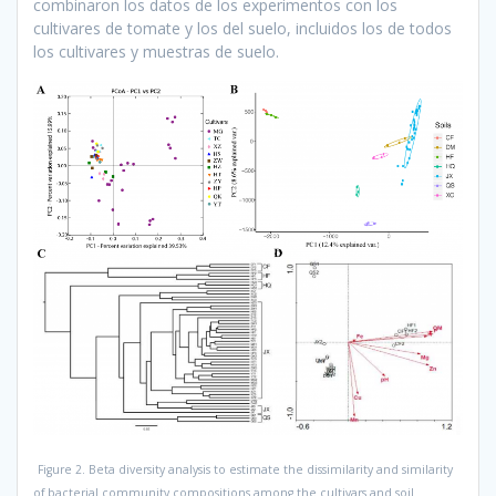
combinaron los datos de los experimentos con los
cultivares de tomate y los del suelo, incluidos los de todos
los cultivares y muestras de suelo.
Figure 2. Beta diversity analysis to estimate the dissimilarity and similarity
of bacterial community compositions among the cultivars and soil