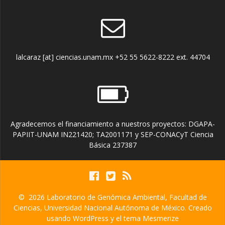
lalcaraz [at] ciencias.unam.mx +52 55 5622-8222 ext. 44704
Agradecemos el financiamiento a nuestros proyectos: DGAPA-
PAPIIT-UNAM IN221420; TA2001171 y SEP-CONACyT Ciencia
Básica 237387
© 2026 Laboratorio de Genómica Ambiental, Facultad de
Ciencias, Universidad Nacional Autónoma de México. Creado
usando WordPress y el
tema Mesmerize