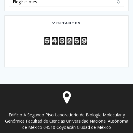
VISITANTES
Edificio A Segundo Piso Laboratiorio de Biología Molecular y
Genómica Facultad de Ciencias Universidad Nacional Autónoma
de México 04510 Coyoacán Ciudad de México