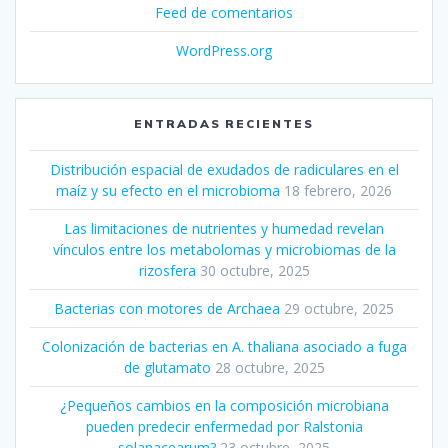
Feed de comentarios
WordPress.org
ENTRADAS RECIENTES
Distribución espacial de exudados de radiculares en el
maíz y su efecto en el microbioma
18 febrero, 2026
Las limitaciones de nutrientes y humedad revelan
vínculos entre los metabolomas y microbiomas de la
rizosfera
30 octubre, 2025
Bacterias con motores de Archaea
29 octubre, 2025
Colonización de bacterias en A. thaliana asociado a fuga
de glutamato
28 octubre, 2025
¿Pequeños cambios en la composición microbiana
pueden predecir enfermedad por Ralstonia
solanacearum?
23 octubre, 2025