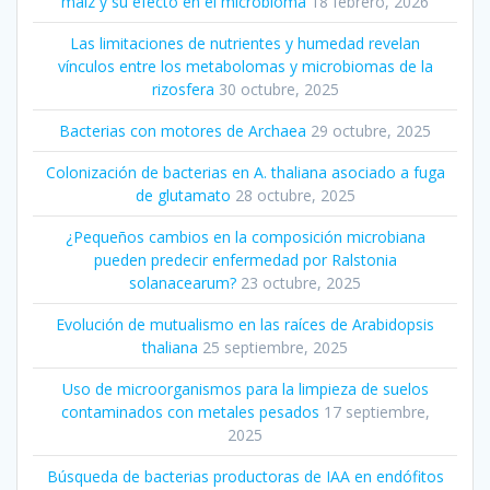
maíz y su efecto en el microbioma
18 febrero, 2026
Las limitaciones de nutrientes y humedad revelan
vínculos entre los metabolomas y microbiomas de la
rizosfera
30 octubre, 2025
Bacterias con motores de Archaea
29 octubre, 2025
Colonización de bacterias en A. thaliana asociado a fuga
de glutamato
28 octubre, 2025
¿Pequeños cambios en la composición microbiana
pueden predecir enfermedad por Ralstonia
solanacearum?
23 octubre, 2025
Evolución de mutualismo en las raíces de Arabidopsis
thaliana
25 septiembre, 2025
Uso de microorganismos para la limpieza de suelos
contaminados con metales pesados
17 septiembre,
2025
Búsqueda de bacterias productoras de IAA en endófitos