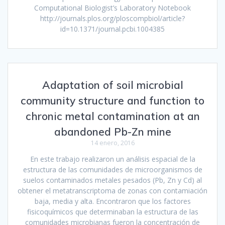
Computational Biologist’s Laboratory Notebook
http://journals.plos.org/ploscompbiol/article?
id=10.1371/journal.pcbi.1004385
Adaptation of soil microbial
community structure and function to
chronic metal contamination at an
abandoned Pb-Zn mine
14 enero, 2016
En este trabajo realizaron un análisis espacial de la
estructura de las comunidades de microorganismos de
suelos contaminados metales pesados (Pb, Zn y Cd) al
obtener el metatranscriptoma de zonas con contamiación
baja, media y alta. Encontraron que los factores
fisicoquímicos que determinaban la estructura de las
comunidades microbianas fueron la concentración de