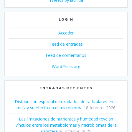
Tweets by lab_lda
LOGIN
Acceder
Feed de entradas
Feed de comentarios
WordPress.org
ENTRADAS RECIENTES
Distribución espacial de exudados de radiculares en el
maíz y su efecto en el microbioma
18 febrero, 2026
Las limitaciones de nutrientes y humedad revelan
vínculos entre los metabolomas y microbiomas de la
rizosfera
30 octubre, 2025