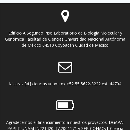
Edificio A Segundo Piso Laboratiorio de Biología Molecular y
Genómica Facultad de Ciencias Universidad Nacional Autónoma
de México 04510 Coyoacán Ciudad de México
lalcaraz [at] ciencias.unam.mx +52 55 5622-8222 ext. 44704
Agradecemos el financiamiento a nuestros proyectos: DGAPA-
PAPIIT-UNAM IN221420; TA2001171 y SEP-CONACyT Ciencia