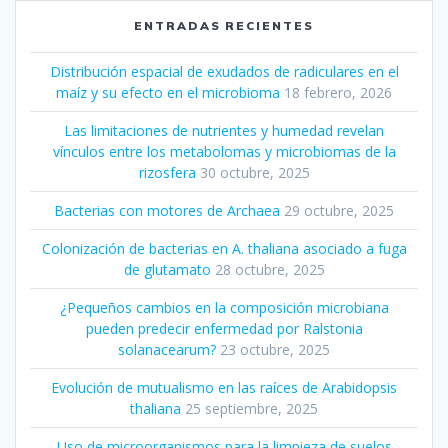
ENTRADAS RECIENTES
Distribución espacial de exudados de radiculares en el
maíz y su efecto en el microbioma
18 febrero, 2026
Las limitaciones de nutrientes y humedad revelan
vínculos entre los metabolomas y microbiomas de la
rizosfera
30 octubre, 2025
Bacterias con motores de Archaea
29 octubre, 2025
Colonización de bacterias en A. thaliana asociado a fuga
de glutamato
28 octubre, 2025
¿Pequeños cambios en la composición microbiana
pueden predecir enfermedad por Ralstonia
solanacearum?
23 octubre, 2025
Evolución de mutualismo en las raíces de Arabidopsis
thaliana
25 septiembre, 2025
Uso de microorganismos para la limpieza de suelos