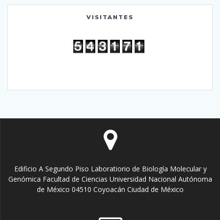
VISITANTES
Edificio A Segundo Piso Laboratiorio de Biología Molecular y
Genómica Facultad de Ciencias Universidad Nacional Autónoma
de México 04510 Coyoacán Ciudad de México