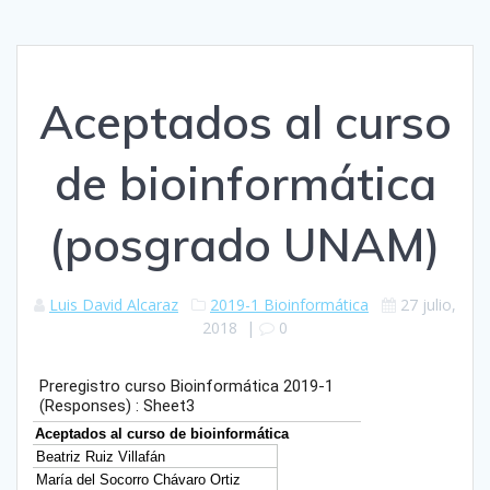
Aceptados al curso
de bioinformática
(posgrado UNAM)
Luis David Alcaraz
2019-1 Bioinformática
27 julio,
2018
|
0