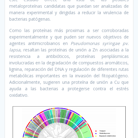
metaloproteínas candidatas que puedan ser analizadas de
manera experimental y dirigidas a reducir la virulencia de
bacterias patógenas.
Como las proteínas más proximas a ser corroboradas
experimentalmente y que puden ser nuevos objetivos de
agentes antimicrobianos en
Pseudomonas syringae pv.
lapsa
, resaltan las proteínas de unión a Zn asociadas a la
resistencia a antibióticos, proteínas periplásmicas
involucradas en la degradación de compuestos aromáticos,
lignina, reparación del DNA y regulación de diferentes rutas
metabólicas importantes en la invasión del fitopatógeno.
Adicionalmente, sugieren una proteína de unión a Cu que
ayuda a las bacterias a protegerse contra el estrés
oxidativo.