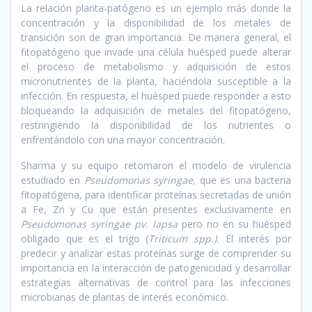
La relación planta-patógeno es un ejemplo más donde la
concentración y la disponibilidad de los metales de
transición son de gran importancia. De manera general, el
fitopatógeno que invade una célula huésped puede alterar
el proceso de metabolismo y adquisición de estos
micronutrientes de la planta, haciéndola susceptible a la
infección. En respuesta, el huésped puede responder a esto
bloqueando la adquisición de metales del fitopatógeno,
restringiendo la disponibilidad de los nutrientes o
enfrentándolo con una mayor concentración.
Sharma y su equipo retomaron el modelo de virulencia
estudiado en
Pseudomonas syringae,
que es una bacteria
fitopatógena, para identificar proteínas secretadas de unión
a Fe, Zn y Cu que están presentes exclusivamente en
Pseudomonas syringae pv. lapsa
pero no en su huésped
obligado que es el trigo (
Triticum spp.).
El interés por
predecir y analizar estas proteínas surge de comprender su
importancia en la interacción de patogenicidad y desarrollar
estrategias alternativas de control para las infecciones
microbianas de plantas de interés económico.