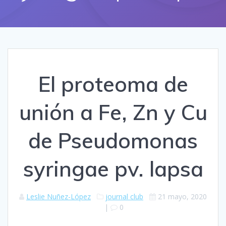
El proteoma de
unión a Fe, Zn y Cu
de Pseudomonas
syringae pv. lapsa
Leslie Nuñez-López
journal club
21 mayo, 2020
|
0