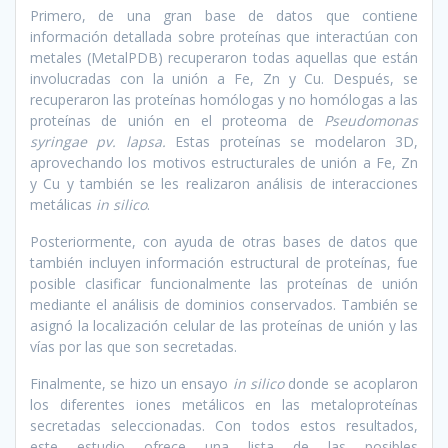
Primero, de una gran base de datos que contiene
información detallada sobre proteínas que interactúan con
metales (MetalPDB) recuperaron todas aquellas que están
involucradas con la unión a Fe, Zn y Cu. Después, se
recuperaron las proteínas homólogas y no homólogas a las
proteínas de unión en el proteoma de
Pseudomonas
syringae pv. lapsa.
Estas proteínas se modelaron 3D,
aprovechando los motivos estructurales de unión a Fe, Zn
y Cu y también se les realizaron análisis de interacciones
metálicas
in silico
.
Posteriormente, con ayuda de otras bases de datos que
también incluyen información estructural de proteínas, fue
posible clasificar funcionalmente las proteínas de unión
mediante el análisis de dominios conservados. También se
asignó la localización celular de las proteínas de unión y las
vías por las que son secretadas.
Finalmente, se hizo un ensayo
in silico
donde se acoplaron
los diferentes iones metálicos en las metaloproteínas
secretadas seleccionadas. Con todos estos resultados,
este estudio ofrece una lista de las posibles