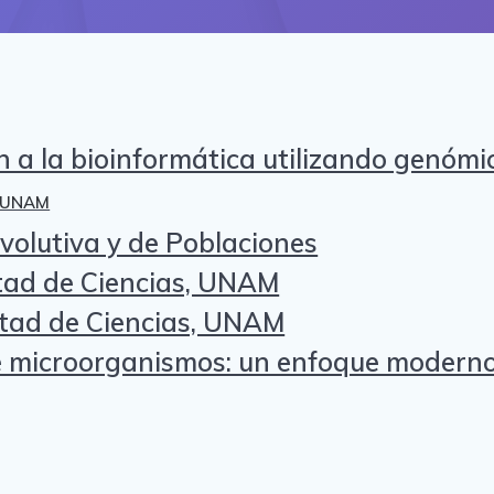
 a la bioinformática utilizando genómi
, UNAM
olutiva y de Poblaciones
ltad de Ciencias, UNAM
ltad de Ciencias, UNAM
e microorganismos: un enfoque moderno