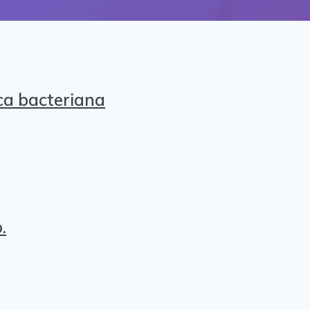
ca bacteriana
.