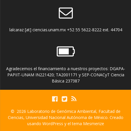
lalcaraz [at] ciencias.unam.mx +52 55 5622-8222 ext. 44704
Agradecemos el financiamiento a nuestros proyectos: DGAPA-
PAPIIT-UNAM IN221420; TA2001171 y SEP-CONACyT Ciencia
Básica 237387
© 2026 Laboratorio de Genómica Ambiental, Facultad de
Ciencias, Universidad Nacional Autónoma de México. Creado
usando WordPress y el
tema Mesmerize