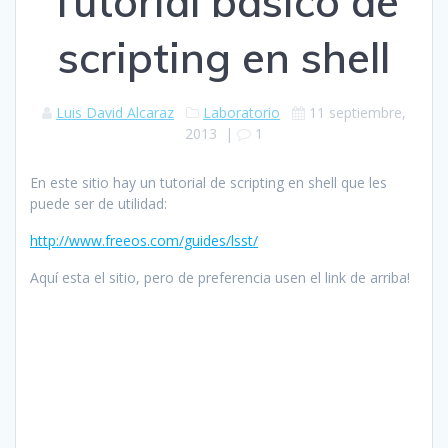
Tutorial básico de
scripting en shell
Luis David Alcaraz
Laboratorio
11 septiembre,
2013
|
1
En este sitio hay un tutorial de scripting en shell que les
puede ser de utilidad:
http://www.freeos.com/guides/lsst/
Aquí esta el sitio, pero de preferencia usen el link de arriba!