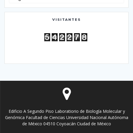
VISITANTES
Edificio A Segundo Piso Laboratiorio de Biología Molecular y
Genómica Facultad de Ciencias Universidad Nacional Autónoma
de México 04510 Coyoacán Ciudad de México