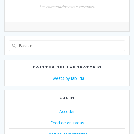
Los comentarios están cerrados.
Buscar:
TWITTER DEL LABORATORIO
Tweets by lab_lda
LOGIN
Acceder
Feed de entradas