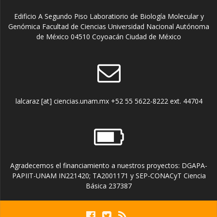
Edificio A Segundo Piso Laboratiorio de Biología Molecular y
Genómica Facultad de Ciencias Universidad Nacional Autónoma
de México 04510 Coyoacán Ciudad de México
lalcaraz [at] ciencias.unam.mx +52 55 5622-8222 ext. 44704
Agradecemos el financiamiento a nuestros proyectos: DGAPA-
PAPIIT-UNAM IN221420; TA2001171 y SEP-CONACyT Ciencia
Básica 237387