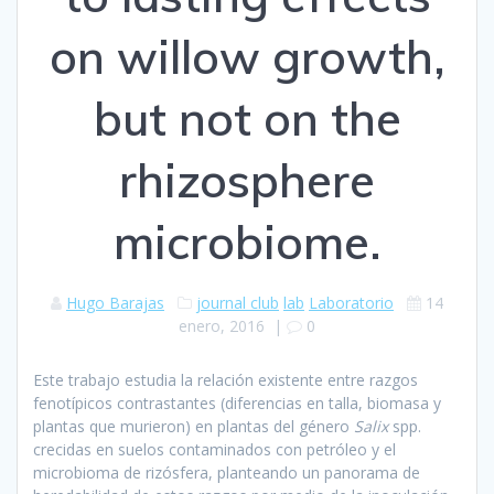
on willow growth,
but not on the
rhizosphere
microbiome.
Hugo Barajas
journal club
lab
Laboratorio
14
enero, 2016
|
0
Este trabajo estudia la relación existente entre razgos
fenotípicos contrastantes (diferencias en talla, biomasa y
plantas que murieron) en plantas del género
Salix
spp.
crecidas en suelos contaminados con petróleo y el
microbioma de rizósfera, planteando un panorama de