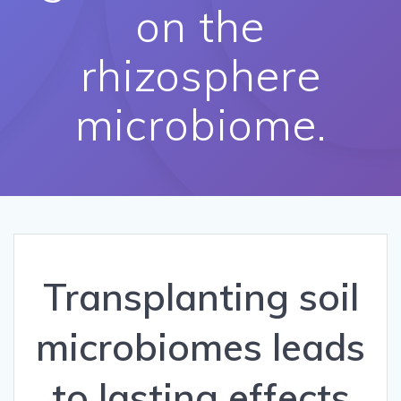
on the
rhizosphere
microbiome.
Transplanting soil
microbiomes leads
to lasting effects