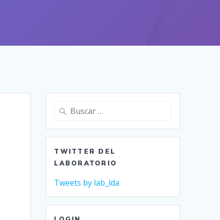
Buscar:
TWITTER DEL
LABORATORIO
Tweets by lab_lda
LOGIN