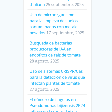
thaliana
25 septiembre, 2025
Uso de microorganismos
para la limpieza de suelos
contaminados con metales
pesados
17 septiembre, 2025
Búsqueda de bacterias
productoras de IAA en
endófitos de raíz de tomate
28 agosto, 2025
Uso de sistemas CRISPR/Cas
para la detección de virus que
infectan plantas de tomate
27 agosto, 2025
El número de flagelos en
Pseudomonas bijieensis 2P24
influye en la capacidad de