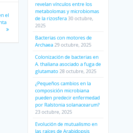
revelan vínculos entre los
metabolomas y microbiomas
en el
de la rizosfera
30 octubre,
nta
2025
Bacterias con motores de
Archaea
29 octubre, 2025
Colonización de bacterias en
A. thaliana asociado a fuga de
glutamato
28 octubre, 2025
¿Pequeños cambios en la
composición microbiana
pueden predecir enfermedad
por Ralstonia solanacearum?
23 octubre, 2025
Evolución de mutualismo en
las raíces de Arabidopsis