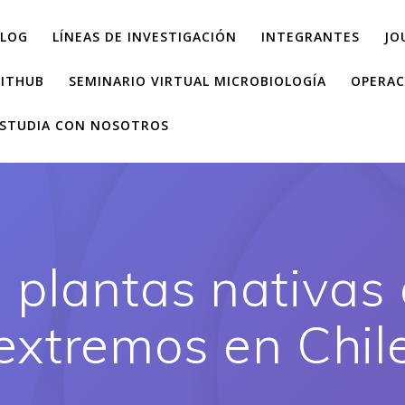
LOG
LÍNEAS DE INVESTIGACIÓN
INTEGRANTES
JO
ITHUB
SEMINARIO VIRTUAL MICROBIOLOGÍA
OPERAC
STUDIA CON NOSOTROS
e plantas nativas
extremos en Chil