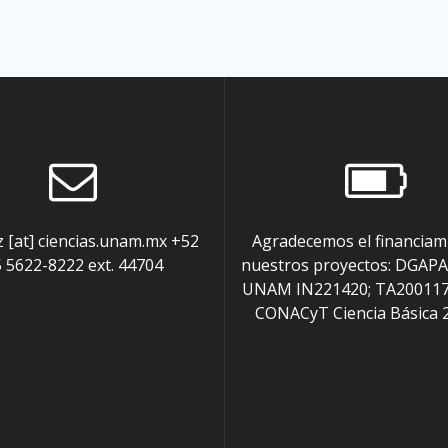
z [at] ciencias.unam.mx +52
Agradecemos el financiam
 5622-8222 ext. 44704
nuestros proyectos: DGAPA
UNAM IN221420; TA200117
CONACyT Ciencia Básica 