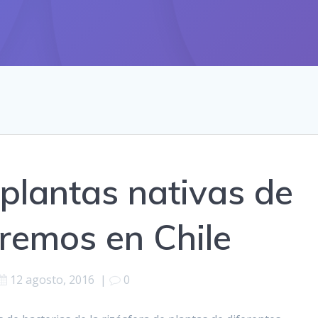
 plantas nativas de
remos en Chile
12 agosto, 2016
|
0