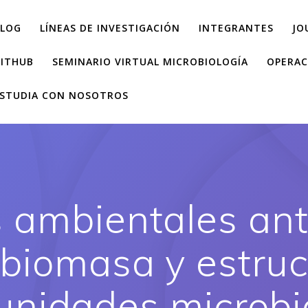
LOG
LÍNEAS DE INVESTIGACIÓN
INTEGRANTES
JO
ITHUB
SEMINARIO VIRTUAL MICROBIOLOGÍA
OPERAC
STUDIA CON NOSOTROS
 ambientales an
 biomasa y estruc
nidades microb