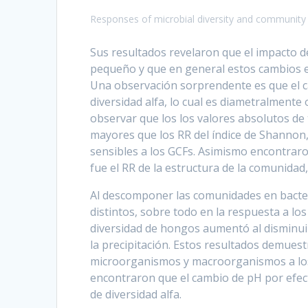
Responses of microbial diversity and community 
Sus resultados revelaron que el impacto de
pequeño y que en general estos cambios 
Una observación sorprendente es que el ca
diversidad alfa, lo cual es diametralmente
observar que los los valores absolutos de
mayores que los RR del índice de Shannon,
sensibles a los GCFs. Asimismo encontraron
fue el RR de la estructura de la comunidad
Al descomponer las comunidades en bacte
distintos, sobre todo en la respuesta a lo
diversidad de hongos aumentó al disminuir 
la precipitación. Estos resultados demues
microorganismos y macroorganismos a los 
encontraron que el cambio de pH por efect
de diversidad alfa.