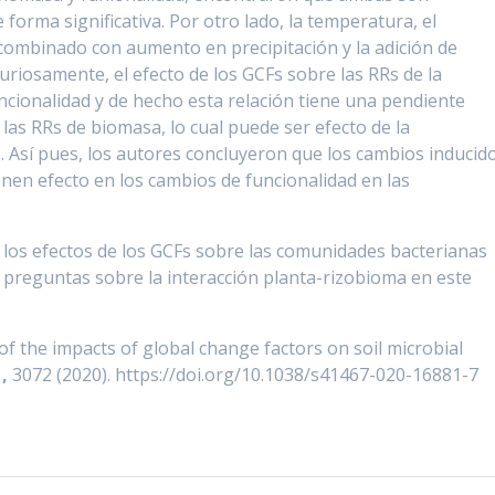
forma significativa. Por otro lado, la temperatura, el
 combinado con aumento en precipitación y la adición de
uriosamente, el efecto de los GCFs sobre las RRs de la
 funcionalidad y de hecho esta relación tiene una pendiente
 las RRs de biomasa, lo cual puede ser efecto de la
 Así pues, los autores concluyeron que los cambios inducid
ienen efecto en los cambios de funcionalidad en las
 los efectos de los GCFs sobre las comunidades bacterianas
 preguntas sobre la interacción planta-rizobioma en este
of the impacts of global change factors on soil microbial
1,
3072 (2020). https://doi.org/10.1038/s41467-020-16881-7