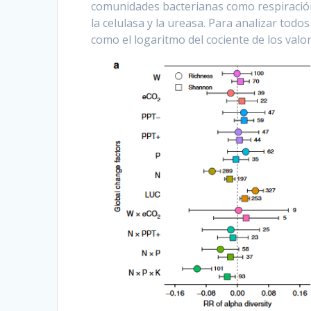
comunidades bacterianas como respiración,
la celulasa y la ureasa. Para analizar tod
como el logaritmo del cociente de los valo