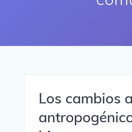
Los cambios 
antropogénico