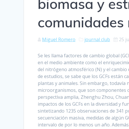
biomasa y est
comunidades 
Miguel Romero
journal club
25 j
Se les llama factores de cambio global (G
en el medio ambiente como el enriquecimie
del nitrógeno atmosférico (N) y el cambio
de estudios, se sabe que los GCFs están c
plantas y animales. Sin embargo, todavía 
microorganismos, que son componentes clav
perspectiva amplia, Zhenghu Zhou, Chuank
impactos de los GCFs en la diversidad y f
sintetizando 1235 observaciones de 341 pu
secuenciación masiva, medidas de algún 
intervalo de por lo menos un año. Además