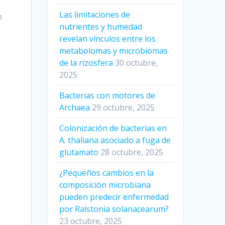
o
Las limitaciones de
n
nutrientes y humedad
revelan vínculos entre los
metabolomas y microbiomas
de la rizosfera
30 octubre,
2025
Bacterias con motores de
Archaea
29 octubre, 2025
Colonización de bacterias en
A. thaliana asociado a fuga de
glutamato
28 octubre, 2025
¿Pequeños cambios en la
composición microbiana
pueden predecir enfermedad
por Ralstonia solanacearum?
23 octubre, 2025