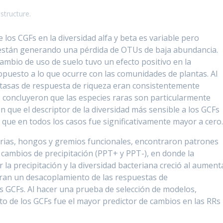
structure.
 los CGFs en la diversidad alfa y beta es variable pero
están generando una pérdida de OTUs de baja abundancia.
mbio de uso de suelo tuvo un efecto positivo en la
 opuesto a lo que ocurre con las comunidades de plantas. Al
 tasas de respuesta de riqueza eran consistentemente
 concluyeron que las especies raras son particularmente
 que el descriptor de la diversidad más sensible a los GCFs
, que en todos los casos fue significativamente mayor a cero
rias, hongos y gremios funcionales, encontraron patrones
s cambios de precipitación (PPT+ y PPT-), en donde la
la precipitación y la diversidad bacteriana creció al aument
tran un desacoplamiento de las respuestas de
GCFs. Al hacer una prueba de selección de modelos,
o de los GCFs fue el mayor predictor de cambios en las RRs