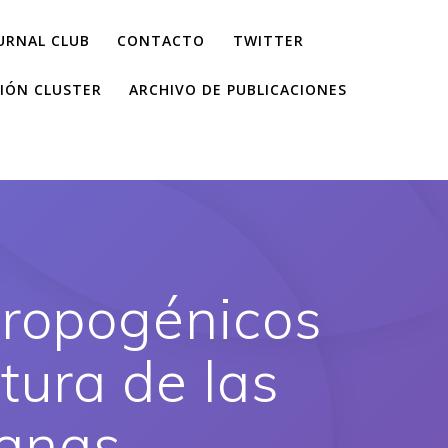
URNAL CLUB
CONTACTO
TWITTER
IÓN CLUSTER
ARCHIVO DE PUBLICACIONES
tropogénicos
tura de las
ianas