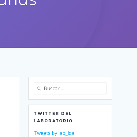
Buscar:
TWITTER DEL
LABORATORIO
Tweets by lab_lda