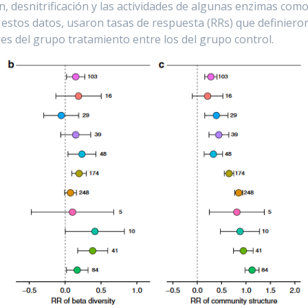
 desnitrificación y las actividades de algunas enzimas com
os estos datos, usaron tasas de respuesta (RRs) que definiero
res del grupo tratamiento entre los del grupo control.