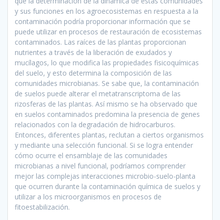
que la determinación de la dinámica de estas comunidades
y sus funciones en los agroecosistemas en respuesta a la
contaminación podría proporcionar información que se
puede utilizar en procesos de restauración de ecosistemas
contaminados. Las raíces de las plantas proporcionan
nutrientes a través de la liberación de exudados y
mucílagos, lo que modifica las propiedades fisicoquímicas
del suelo, y esto determina la composición de las
comunidades microbianas. Se sabe que, la contaminación
de suelos puede alterar el metatranscriptoma de las
rizosferas de las plantas. Así mismo se ha observado que
en suelos contaminados predomina la presencia de genes
relacionados con la degradación de hidrocarburos.
Entonces, diferentes plantas, reclutan a ciertos organismos
y mediante una selección funcional. Si se logra entender
cómo ocurre el ensamblaje de las comunidades
microbianas a nivel funcional, podríamos comprender
mejor las complejas interacciones microbio-suelo-planta
que ocurren durante la contaminación química de suelos y
utilizar a los microorganismos en procesos de
fitoestabilización.