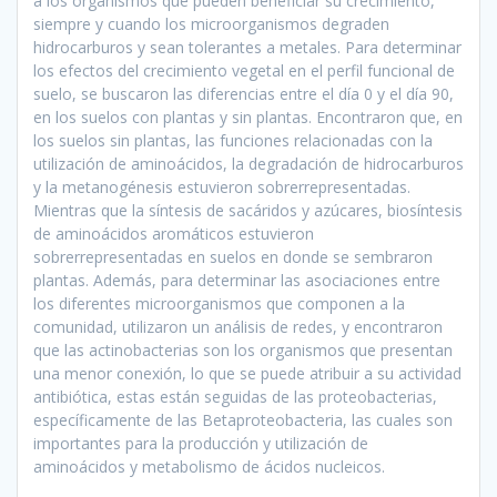
a los organismos que pueden beneficiar su crecimiento,
siempre y cuando los microorganismos degraden
hidrocarburos y sean tolerantes a metales. Para determinar
los efectos del crecimiento vegetal en el perfil funcional de
suelo, se buscaron las diferencias entre el día 0 y el día 90,
en los suelos con plantas y sin plantas. Encontraron que, en
los suelos sin plantas, las funciones relacionadas con la
utilización de aminoácidos, la degradación de hidrocarburos
y la metanogénesis estuvieron sobrerrepresentadas.
Mientras que la síntesis de sacáridos y azúcares, biosíntesis
de aminoácidos aromáticos estuvieron
sobrerrepresentadas en suelos en donde se sembraron
plantas. Además, para determinar las asociaciones entre
los diferentes microorganismos que componen a la
comunidad, utilizaron un análisis de redes, y encontraron
que las actinobacterias son los organismos que presentan
una menor conexión, lo que se puede atribuir a su actividad
antibiótica, estas están seguidas de las proteobacterias,
específicamente de las Betaproteobacteria, las cuales son
importantes para la producción y utilización de
aminoácidos y metabolismo de ácidos nucleicos.