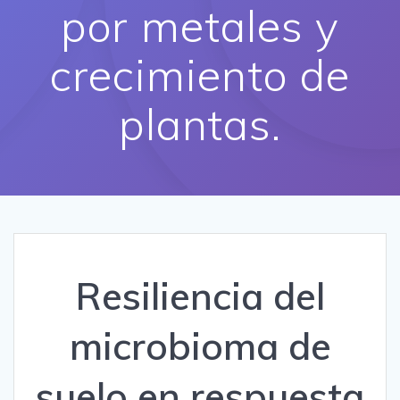
por metales y
crecimiento de
plantas.
Resiliencia del
microbioma de
suelo en respuesta