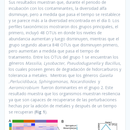
Sus resultados muestran que, durante el periodo de
incubación con los contaminantes, la diversidad alfa
disminuye, pero a medida que pasa el tiempo se restablece
y se parece más a la diversidad encontrada en el día 0. Los
perfiles taxonómicos mostraron dos grupos principales, el
primero, incluyó 48 OTUs en donde los niveles de
abundancia aumentan y luego disminuyen, mientras que el
grupo segundo abarca 848 OTUs que disminuyen primero,
pero aumentan a medida que pasa el tiempo de
tratamiento. Entre los OTUs del grupo 1 se encuentran los
géneros
Massilia, Lysobacter, Pseudoduganella
y
Bacillus
,
los cuales poseen genes de degradación de hidorcarburos y
tolerancia a metales. Mientras que los géneros
Gaiella
,Perlucidibaca, Sphingomonas, Nocardioides
y
Aeromicrobium
fueron dominantes en el grupo 2. Este
resultado muestra que los organismos muestran resiliencia
ya que son capaces de recuperarse de las perturbaciones
hechas por la adición de metales y después de un tiempo
se recuperan (
Fig 1
).