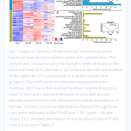
Fig 2. Temporal dynamics of the microbial communities at the
functional level during incubation under soil contamination. This
analysis was conducted using the maSigPro method based on the
functional traits of FOAM level 2. (A) Temporal dynamic visualization
of the significant OTUs was based on a cluster analysis that
grouped OTUs with similar profiles and conveyed here in a
heatmap. Each row in the heatmap has been standardized (to a
mean of zero and a standard deviation of one), with its color
intensity proportional to the standardized relative abundances of
the taxa. (B and C) Functional distributions (Funs) of the significant
traits were estimated at the FOAM level 1 for cluster 1 (B) and
cluster 2 (C). Detailed information on the functional traits of FOAM
level 2 is shown in Table S1.