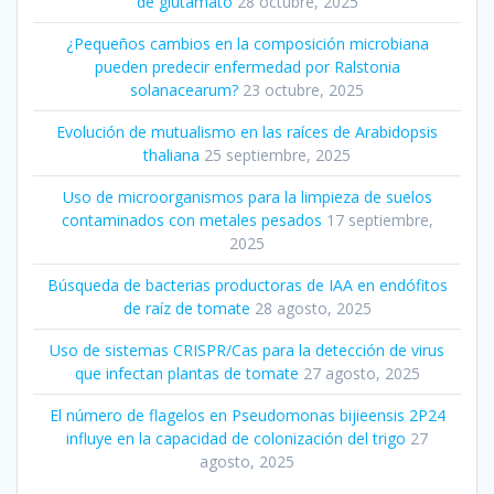
de glutamato
28 octubre, 2025
¿Pequeños cambios en la composición microbiana
pueden predecir enfermedad por Ralstonia
solanacearum?
23 octubre, 2025
Evolución de mutualismo en las raíces de Arabidopsis
thaliana
25 septiembre, 2025
Uso de microorganismos para la limpieza de suelos
contaminados con metales pesados
17 septiembre,
2025
Búsqueda de bacterias productoras de IAA en endófitos
de raíz de tomate
28 agosto, 2025
Uso de sistemas CRISPR/Cas para la detección de virus
que infectan plantas de tomate
27 agosto, 2025
El número de flagelos en Pseudomonas bijieensis 2P24
influye en la capacidad de colonización del trigo
27
agosto, 2025