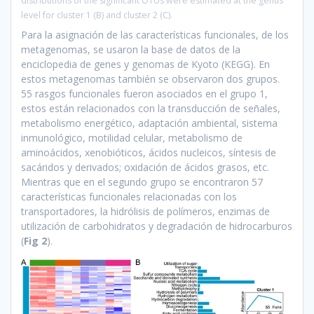
distributions of the significant OTUs were estimated at the genus
level for cluster 1 (B) and cluster 2 (C).
Para la asignación de las características funcionales, de los
metagenomas, se usaron la base de datos de la
enciclopedia de genes y genomas de Kyoto (KEGG). En
estos metagenomas también se observaron dos grupos.
55 rasgos funcionales fueron asociados en el grupo 1,
estos están relacionados con la transducción de señales,
metabolismo energético, adaptación ambiental, sistema
inmunológico, motilidad celular, metabolismo de
aminoácidos, xenobióticos, ácidos nucleicos, síntesis de
sacáridos y derivados; oxidación de ácidos grasos, etc.
Mientras que en el segundo grupo se encontraron 57
características funcionales relacionadas con los
transportadores, la hidrólisis de polímeros, enzimas de
utilización de carbohidratos y degradación de hidrocarburos
(
Fig 2
).