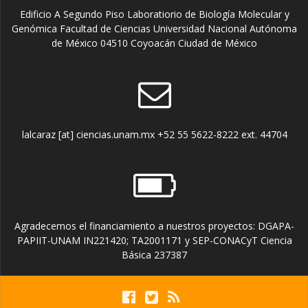
Edificio A Segundo Piso Laboratiorio de Biología Molecular y
Genómica Facultad de Ciencias Universidad Nacional Autónoma
de México 04510 Coyoacán Ciudad de México
lalcaraz [at] ciencias.unam.mx +52 55 5622-8222 ext. 44704
Agradecemos el financiamiento a nuestros proyectos: DGAPA-
PAPIIT-UNAM IN221420; TA2001171 y SEP-CONACyT Ciencia
Básica 237387