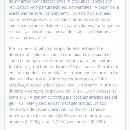
dominantes con adaptaciones microbianas rápidas son
reclutados bajo perturbaciones ambientales. A pesar de la
existencia de este conocimiento, los estudios actuales
sobre las respuestas microbianas ante los cambios se
centran en gran medida en las comunidades, por lo que las
respuestas microbianas a nivel de especie y funciones se
conocen muy poco.
Por lo que el objetivo principal de este estudio fue
determinar la dinámica de la comunidad microbiana de
suelo en un agroecosistema contaminado con cadmio,
fenatreno y n-octadeno durante 90 días para determinar el
ensamblaje de la comunidad microbiana que ocurre en tres
plantas: falsa acacia (
Robinia pseudoacacia
), alfalfa
(
Medicago sativa
) y la veza vellosa. Se tomaron muestras
durante 4 tiempos de incubación (0, 10, 30 y 90 días) y se
extrajo DNA genómico total para obtener amplicones del
gen 16s rRNA y secuencias metagenómicas. De sus
resultados de secuenciación encontraron un mayor
porcentaje de bacterias (80,98%), en comparación con
arqueas (2,21%), virus (1,22%) y eucariotas (0,25%).