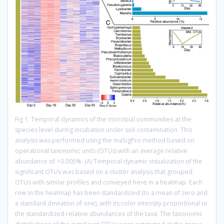
Fig 1. Temporal dynamics of the microbial communities at the
species level during incubation under soil contamination. This
analysis was performed using the maSigPro method based on
operational taxonomic units (OTUs) with an average relative
abundance of >0.005%. (A) Temporal dynamic visualization of the
significant OTUs was based on a cluster analysis that grouped
OTUs with similar profiles and conveyed here in a heatmap. Each
row in the heatmap has been standardized (to a mean of zero and
a standard deviation of one), with its color intensity proportional to
the standardized relative abundances of the taxa. The taxonomic