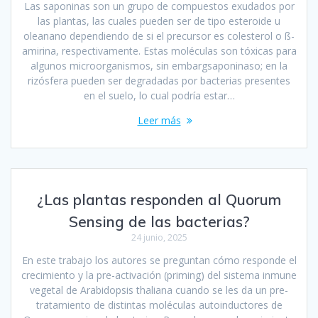
Las saponinas son un grupo de compuestos exudados por
las plantas, las cuales pueden ser de tipo esteroide u
oleanano dependiendo de si el precursor es colesterol o ß-
amirina, respectivamente. Estas moléculas son tóxicas para
algunos microorganismos, sin embargsaponinaso; en la
rizósfera pueden ser degradadas por bacterias presentes
en el suelo, lo cual podría estar…
Leer más
¿Las plantas responden al Quorum
Sensing de las bacterias?
24 junio, 2025
En este trabajo los autores se preguntan cómo responde el
crecimiento y la pre-activación (priming) del sistema inmune
vegetal de Arabidopsis thaliana cuando se les da un pre-
tratamiento de distintas moléculas autoinductores de