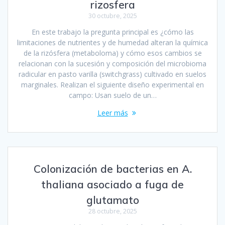
rizosfera
30 octubre, 2025
En este trabajo la pregunta principal es ¿cómo las
limitaciones de nutrientes y de humedad alteran la química
de la rizósfera (metaboloma) y cómo esos cambios se
relacionan con la sucesión y composición del microbioma
radicular en pasto varilla (switchgrass) cultivado en suelos
marginales. Realizan el siguiente diseño experimental en
campo: Usan suelo de un…
Leer más
Colonización de bacterias en A.
thaliana asociado a fuga de
glutamato
28 octubre, 2025