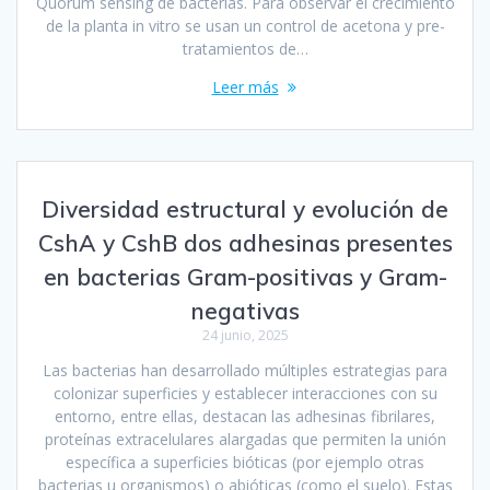
Quorum sensing de bacterias. Para observar el crecimiento
de la planta in vitro se usan un control de acetona y pre-
tratamientos de…
Leer más
Diversidad estructural y evolución de
CshA y CshB dos adhesinas presentes
en bacterias Gram-positivas y Gram-
negativas
24 junio, 2025
Las bacterias han desarrollado múltiples estrategias para
colonizar superficies y establecer interacciones con su
entorno, entre ellas, destacan las adhesinas fibrilares,
proteínas extracelulares alargadas que permiten la unión
específica a superficies bióticas (por ejemplo otras
bacterias u organismos) o abióticas (como el suelo). Estas