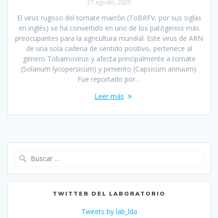
27 agosto, 2025
El virus rugoso del tomate marrón (ToBRFV, por sus siglas
en inglés) se ha convertido en uno de los patógenos más
preocupantes para la agricultura mundial. Este virus de ARN
de una sola cadena de sentido positivo, pertenece al
género Tobamovirus y afecta principalmente a tomate
(Solanum lycopersicum) y pimiento (Capsicum annuum).
Fue reportado por…
Leer más
Buscar:
TWITTER DEL LABORATORIO
Tweets by lab_lda