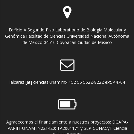
Edificio A Segundo Piso Laboratiorio de Biología Molecular y
Genómica Facultad de Ciencias Universidad Nacional Autónoma
de México 04510 Coyoacán Ciudad de México
lalcaraz [at] ciencias.unam.mx +52 55 5622-8222 ext. 44704
Agradecemos el financiamiento a nuestros proyectos: DGAPA-
PAPIIT-UNAM IN221420; TA2001171 y SEP-CONACyT Ciencia