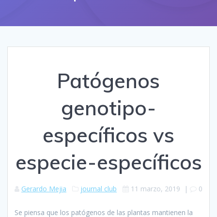
Patógenos
genotipo-
específicos vs
especie-específicos
Gerardo Mejia
journal club
11 marzo, 2019
|
0
Se piensa que los patógenos de las plantas mantienen la