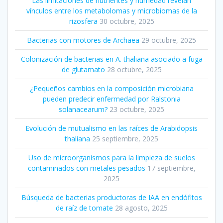
Las limitaciones de nutrientes y humedad revelan
vínculos entre los metabolomas y microbiomas de la
rizosfera
30 octubre, 2025
Bacterias con motores de Archaea
29 octubre, 2025
Colonización de bacterias en A. thaliana asociado a fuga
de glutamato
28 octubre, 2025
¿Pequeños cambios en la composición microbiana
pueden predecir enfermedad por Ralstonia
solanacearum?
23 octubre, 2025
Evolución de mutualismo en las raíces de Arabidopsis
thaliana
25 septiembre, 2025
Uso de microorganismos para la limpieza de suelos
contaminados con metales pesados
17 septiembre,
2025
Búsqueda de bacterias productoras de IAA en endófitos
de raíz de tomate
28 agosto, 2025