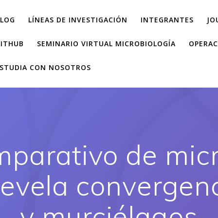
LOG
LÍNEAS DE INVESTIGACIÓN
INTEGRANTES
JO
ITHUB
SEMINARIO VIRTUAL MICROBIOLOGÍA
OPERAC
STUDIA CON NOSOTROS
mparativo de mi
revela convergenc
y murciélagos