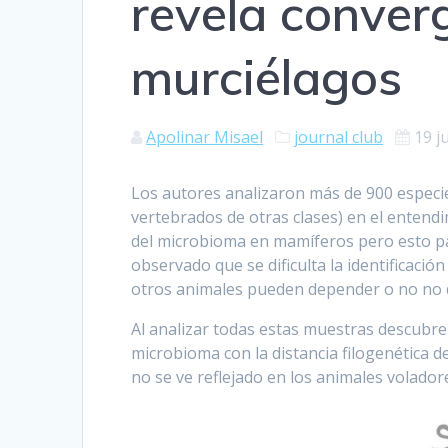
revela conver
murciélagos
Apolinar Misael
journal club
19 j
Los autores analizaron más de 900 especi
vertebrados de otras clases) en el entendi
del microbioma en mamíferos pero esto pa
observado que se dificulta la identificaci
otros animales pueden depender o no no
Al analizar todas estas muestras descubre
microbioma con la distancia filogenética 
no se ve reflejado en los animales volador