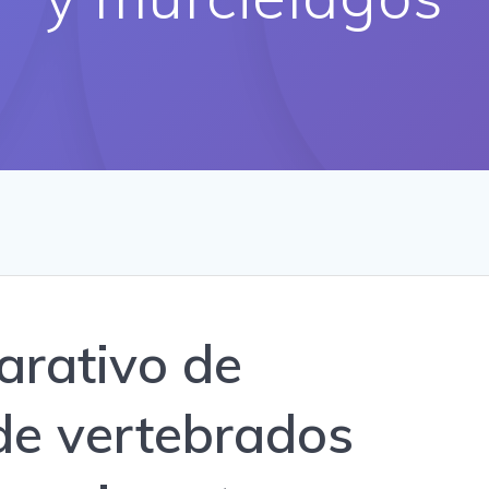
arativo de
de vertebrados