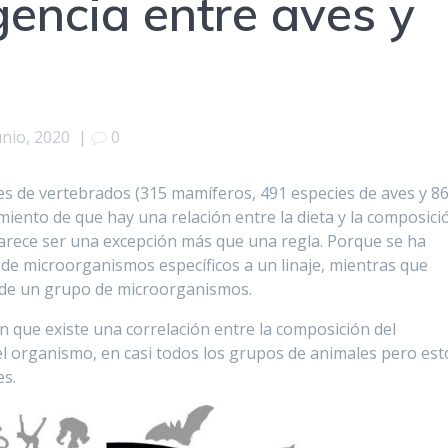
gencia entre aves y
unio, 2020
|
0
es de vertebrados (315 mamíferos, 491 especies de aves y 8
miento de que hay una relación entre la dieta y la composici
rece ser una excepción más que una regla. Porque se ha
ón de microorganismos específicos a un linaje, mientras que
 de un grupo de microorganismos.
n que existe una correlación entre la composición del
del organismo, en casi todos los grupos de animales pero est
es.