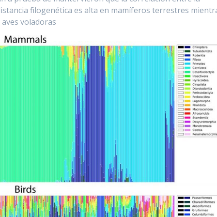
distancia filogenética es alta en mamíferos terrestres mientr
s aves voladoras