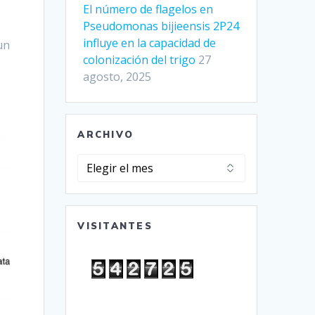
El número de flagelos en
Pseudomonas bijieensis 2P24
influye en la capacidad de
un
colonización del trigo
27
agosto, 2025
ARCHIVO
Archivo
VISITANTES