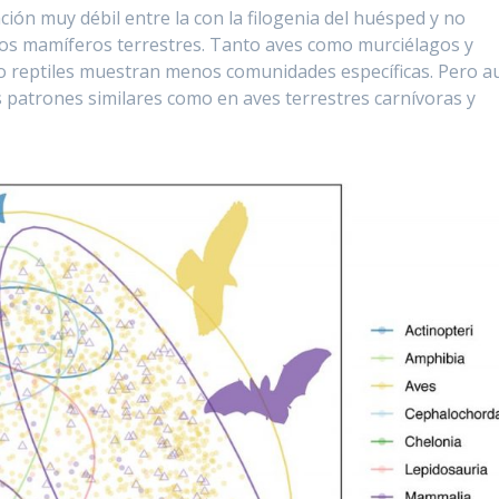
ión muy débil entre la con la filogenia del huésped y no
a los mamíferos terrestres. Tanto aves como murciélagos y
 o reptiles muestran menos comunidades específicas. Pero a
s patrones similares como en aves terrestres carnívoras y