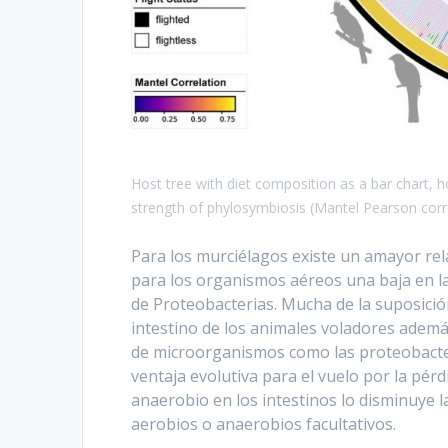
Host tree with diet composition as a bar chart, ho
strength of phylosymbiosis (Mantel Pearson corre
Para los murciélagos existe un amayor rel
para los organismos aéreos una baja en l
de Proteobacterias. Mucha de la suposición
intestino de los animales voladores ade
de microorganismos como las proteobacter
ventaja evolutiva para el vuelo por la pé
anaerobio en los intestinos lo disminuye 
aerobios o anaerobios facultativos.