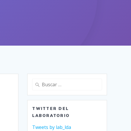
Buscar:
TWITTER DEL
LABORATORIO
Tweets by lab_lda