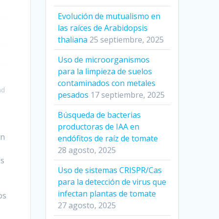
Evolución de mutualismo en
las raíces de Arabidopsis
thaliana
25 septiembre, 2025
Uso de microorganismos
para la limpieza de suelos
contaminados con metales
nd
pesados
17 septiembre, 2025
Búsqueda de bacterias
o
productoras de IAA en
ón
endófitos de raíz de tomate
28 agosto, 2025
os
Uso de sistemas CRISPR/Cas
para la detección de virus que
infectan plantas de tomate
os
27 agosto, 2025