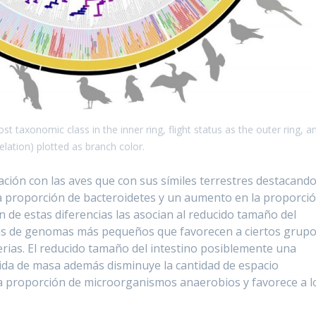
st taxonomic class in the inner ring, flight status as the outer ring, a
lation) plotted as branch color.
ación con las aves que con sus símiles terrestres destacand
a proporción de bacteroidetes y un aumento en la proporci
 de estas diferencias las asocian al reducido tamaño del
más de genomas más pequeños que favorecen a ciertos grup
ias. El reducido tamaño del intestino posiblemente una
rdida de masa además disminuye la cantidad de espacio
la proporción de microorganismos anaerobios y favorece a l