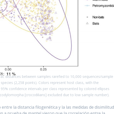
iFrac distances between samples rarefied to 10,000 sequences/sample
r species (2,258 points). Colors represent host class, with the
95% confidence intervals per class represented by colored ellipses
ocodylomorpha [crocodilians] excluded due to low sample number).
ntre la distancia filogenética y la las medidas de disimilitu
un a prueba de mantel vieron que la correlación entre la