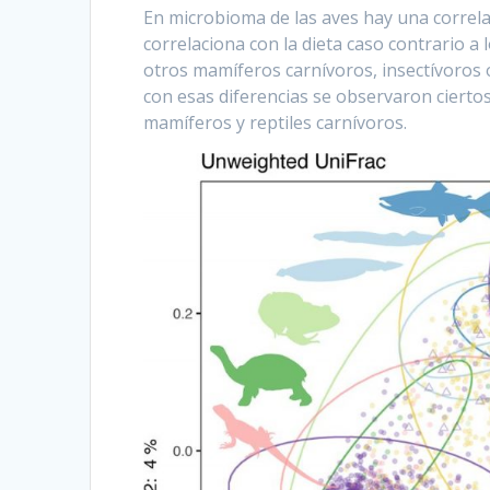
En microbioma de las aves hay una correlac
correlaciona con la dieta caso contrario 
otros mamíferos carnívoros, insectívoros
con esas diferencias se observaron cierto
mamíferos y reptiles carnívoros.