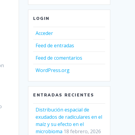
LOGIN
Acceder
Feed de entradas
Feed de comentarios
6
ón
WordPress.org
ENTRADAS RECIENTES
o
Distribución espacial de
exudados de radiculares en el
maíz y su efecto en el
microbioma
18 febrero, 2026