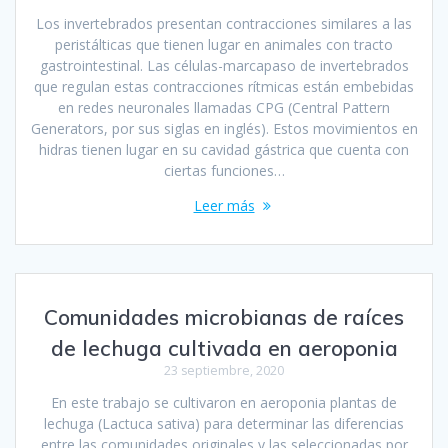
Los invertebrados presentan contracciones similares a las
peristálticas que tienen lugar en animales con tracto
gastrointestinal. Las células-marcapaso de invertebrados
que regulan estas contracciones rítmicas están embebidas
en redes neuronales llamadas CPG (Central Pattern
Generators, por sus siglas en inglés). Estos movimientos en
hidras tienen lugar en su cavidad gástrica que cuenta con
ciertas funciones…
Leer más
Comunidades microbianas de raíces
de lechuga cultivada en aeroponia
23 septiembre, 2020
En este trabajo se cultivaron en aeroponia plantas de
lechuga (Lactuca sativa) para determinar las diferencias
entre las comunidades originales y las seleccionadas por