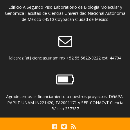
Edificio A Segundo Piso Laboratiorio de Biología Molecular y
Genómica Facultad de Ciencias Universidad Nacional Autónoma
de México 04510 Coyoacán Ciudad de México
lalcaraz [at] ciencias.unam.mx +52 55 5622-8222 ext. 44704
Agradecemos el financiamiento a nuestros proyectos: DGAPA-
PAPIIT-UNAM IN221420; TA2001171 y SEP-CONACyT Ciencia
Básica 237387