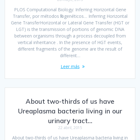
PLOS Computational Biology: Inferring Horizontal Gene
Transfer, por métodos filogenéticos… Inferring Horizontal
Gene TransferHorizontal or Lateral Gene Transfer (HGT or
LGT) is the transmission of portions of genomic DNA
between organisms through a process decoupled from
vertical inheritance . In the presence of HGT events,
different fragments of the genome are the result of
different…
Leer más
About two-thirds of us have
Ureaplasma bacteria living in our
urinary tract…
22 abril, 2015
About two-thirds of us have Ureaplasma bacteria living in