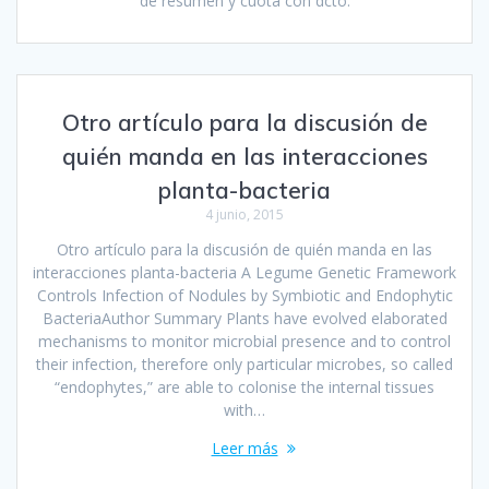
de resumen y cuota con dcto.
Otro artículo para la discusión de
quién manda en las interacciones
planta-bacteria
4 junio, 2015
Otro artículo para la discusión de quién manda en las
interacciones planta-bacteria A Legume Genetic Framework
Controls Infection of Nodules by Symbiotic and Endophytic
BacteriaAuthor Summary Plants have evolved elaborated
mechanisms to monitor microbial presence and to control
their infection, therefore only particular microbes, so called
“endophytes,” are able to colonise the internal tissues
with…
Leer más