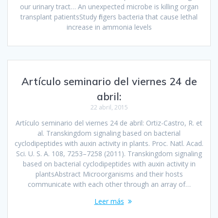
our urinary tract… An unexpected microbe is killing organ
transplant patientsStudy fingers bacteria that cause lethal
increase in ammonia levels
Artículo seminario del viernes 24 de
abril:
22 abril, 2015
Artículo seminario del viernes 24 de abril: Ortiz-Castro, R. et
al. Transkingdom signaling based on bacterial
cyclodipeptides with auxin activity in plants. Proc. Natl. Acad.
Sci. U. S. A. 108, 7253–7258 (2011). Transkingdom signaling
based on bacterial cyclodipeptides with auxin activity in
plantsAbstract Microorganisms and their hosts
communicate with each other through an array of…
Leer más