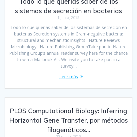
Todo lo que querías saber de los
sistemas de secreción en bacterias
1 junio, 2015
Todo lo que querías saber de los sistemas de secreción en
bacterias Secretion systems in Gram-negative bacteria:
structural and mechanistic insights : Nature Reviews
Microbiology : Nature Publishing GroupTake part in Nature
Publishing Group’s annual reader survey here for the chance
to win a Macbook Air. We invite you to take part in a
survey…
Leer más
PLOS Computational Biology: Inferring
Horizontal Gene Transfer, por métodos
filogenéticos…
28 mayo, 2015