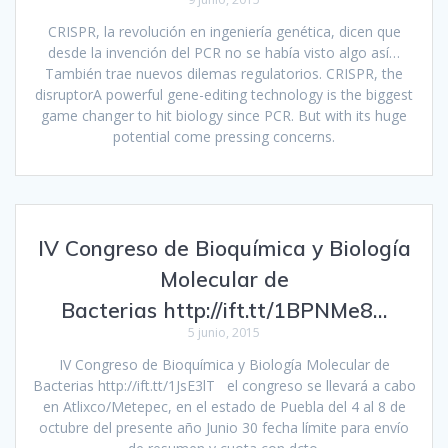
CRISPR, la revolución en ingeniería genética, dicen que
desde la invención del PCR no se había visto algo así…
También trae nuevos dilemas regulatorios. CRISPR, the
disruptorA powerful gene-editing technology is the biggest
game changer to hit biology since PCR. But with its huge
potential come pressing concerns.
IV Congreso de Bioquímica y Biología
Molecular de
Bacterias http://ift.tt/1BPNMe8…
5 junio, 2015
IV Congreso de Bioquímica y Biología Molecular de
Bacterias http://ift.tt/1JsE3lT el congreso se llevará a cabo
en Atlixco/Metepec, en el estado de Puebla del 4 al 8 de
octubre del presente año Junio 30 fecha límite para envío